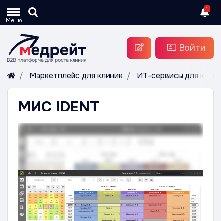
1
Меню
Войти
Маркетплейс для клиник
ИТ-сервисы для клин
МИС IDENT