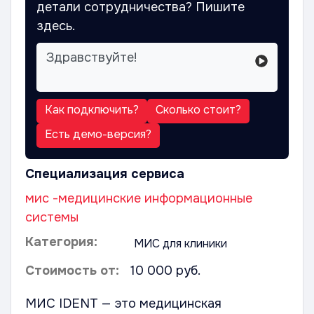
детали сотрудничества? Пишите
здесь.
Как подключить?
Сколько стоит?
Есть демо-версия?
Специализация сервиса
мис -медицинские информационные
системы
Категория:
МИС для клиники
Стоимость от:
10 000 руб.
МИС IDENT — это медицинская