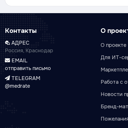
Контакты
О проек
АДРЕС
О проекте 
Россия, Краснодар
Для ИТ-се
EMAIL
отправить письмо
Маркетпле
TELEGRAM
Работа с 
@medrate
Новости п
Бренд-ма
Пожелани