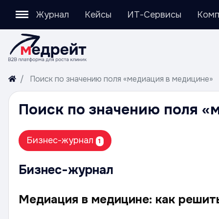
Журнал
Кейсы
ИТ-Сервисы
Комп
Поиск по значению поля «медиация в медицине»
Поиск по значению поля «
Бизнес-журнал
1
Бизнес-журнал
Медиация в медицине: как решит