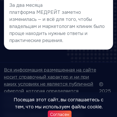
За два месяца
платформа МЕДРЕЙТ заметно
изменилась — и всё для того, чтобы
владельцам и маркетологам клиник было
проще находить нужные ответы и
практические решения.
Вся информация размещенная на сайте
носит справочный характер и ни при
каких условиях не является публичной
©
офертой, которая определяется
2025
положениями статьи 437 Гражданского
Посещая этот сайт, вы соглашаетесь с
кодекса РФ.
тем, что мы используем файлы cookie.
Согласен
Политика обработки перс. данных