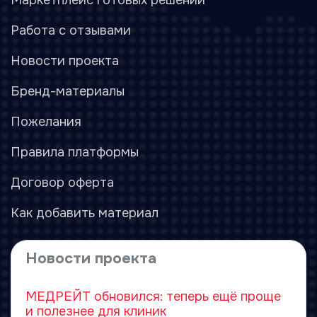
Маркетплейс готовых решений
Работа с отзывами
Новости проекта
Бренд-материалы
Пожелания
Правила платформы
Договор оферта
Как добавить материал
Новости проекта
МЕДРЕЙТ обновился: теперь ещё проще
и полезнее для клиник