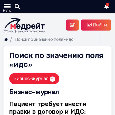
1
Меню
Войти
Поиск по значению поля «идс»
Поиск по значению поля
«идс»
Бизнес-журнал
11
Бизнес-журнал
Пациент требует внести
правки в договор и ИДС: