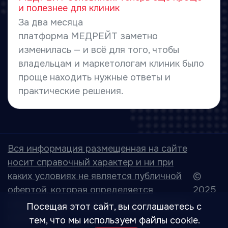
и полезнее для клиник
За два месяца
платформа МЕДРЕЙТ заметно
изменилась — и всё для того, чтобы
владельцам и маркетологам клиник было
проще находить нужные ответы и
практические решения.
Вся информация размещенная на сайте
носит справочный характер и ни при
каких условиях не является публичной
©
офертой, которая определяется
2025
положениями статьи 437 Гражданского
Посещая этот сайт, вы соглашаетесь с
кодекса РФ.
тем, что мы используем файлы cookie.