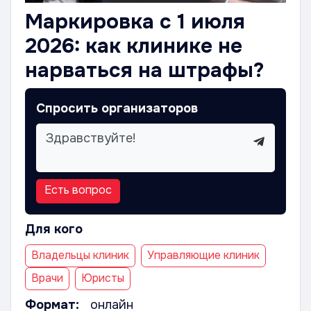
Маркировка с 1 июля
2026: как клинике не
нарваться на штрафы?
Спросить организаторов
Есть вопрос
Для кого
Владельцы клиник
Управляющие клиник
Врачи
Юристы
Формат:
онлайн