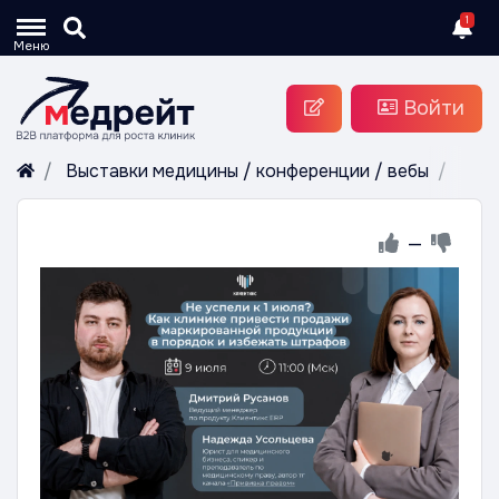
1
Меню
Войти
Выставки медицины / конференции / вебы
Веб
—