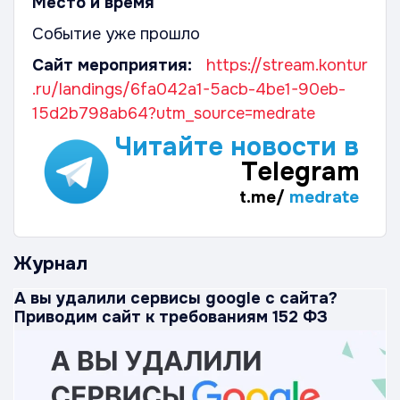
Место и время
Событие уже прошло
Сайт мероприятия:
https://stream.kontur
.ru/landings/6fa042a1-5acb-4be1-90eb-
15d2b798ab64?utm_source=medrate
Читайте новости в
Telegram
t.me/
medrate
Журнал
А вы удалили сервисы google с сайта?
Приводим сайт к требованиям 152 ФЗ