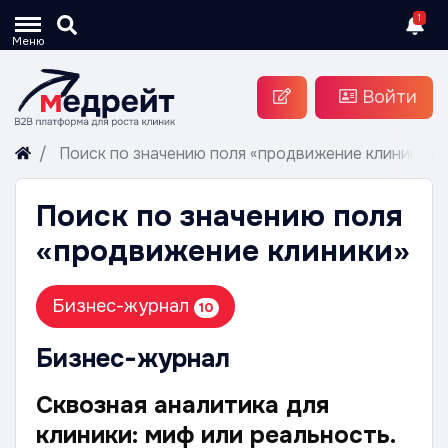
1
Меню
Войти
Поиск по значению поля «продвижение клиники»
Поиск по значению поля
«продвижение клиники»
Бизнес-журнал
10
Бизнес-журнал
Сквозная аналитика для
клиники: миф или реальность.