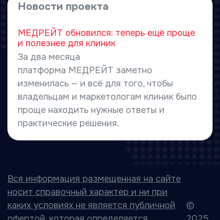
Новости проекта
МЕДРЕЙТ обновился: теперь ещё проще
и полезнее для клиник
За два месяца
платформа МЕДРЕЙТ заметно
изменилась — и всё для того, чтобы
владельцам и маркетологам клиник было
проще находить нужные ответы и
практические решения.
Вся информация размещенная на сайте
носит справочный характер и ни при
каких условиях не является публичной
©
офертой, которая определяется
2025