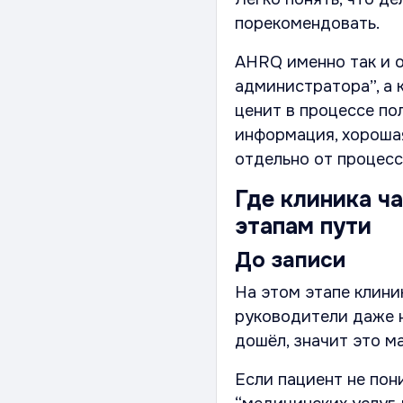
порекомендовать.
AHRQ именно так и о
администратора”, а 
ценит в процессе по
информация, хорошая
отдельно от процесса
Где клиника ча
этапам пути
До записи
На этом этапе клини
руководители даже н
дошёл, значит это ма
Если пациент не пон