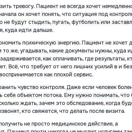
зить тревогу. Пациент не всегда хочет немедленн
начала он хочет понять, что ситуация под контрол
о не будут стыдить, пугать, футболить или застав
, куда идти дальше.
ономить психическую энергию. Пациент не хочет 
 то же, угадывать, какие документы нужны, куда и
задерживается, как оплачивать, где результаты, к
ет. Всё, что требует от него лишних усилий в и бе
воспринимается как плохой сервис.
ранить чувство контроля. Даже если человек болен
ь себя объектом потока. Ему нужно понимать, что
сколько ждать, зачем это обследование, когда буд
езвонят, кто свяжется, что делать после визита.
получить не просто медицинское действие, а
. Пациент почти никогда не мыслит услугами так,