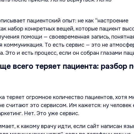
писывает пациентский опыт: не как “настроение
как набор конкретных вещей, которые пациент выс
лучения помощи — своевременная запись, понятна
 коммуникация. То есть сервис — это не атмосфе
. Это и есть процесс, если он собран глазами пац
ще всего теряет пациента: разбор 
ка теряет огромное количество пациентов, хотя м
е считают это сервисом. Им кажется: ну человек 
ркетинг. Нет. Это уже сервис.
имает, к какому врачу идти, если сайт написан яз