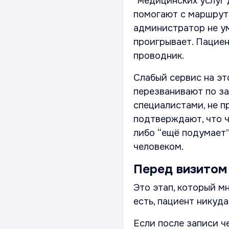
“медицинских услуг 
помогают с маршруто
администратор не ум
проигрывает. Пациен
проводник.
Слабый сервис на эт
перезванивают по за
специалистами, не п
подтверждают, что ч
либо “ещё подумает”,
человеком.
Перед визитом
Это этап, который м
есть, пациент никуда
Если после записи ч