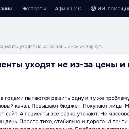
ании
Эксперты
Афиша 2.0
ИИ-помощн
ациенты уходят не из-за цены и как их вернуть
енты уходят не из-за цены и 
ые годами пытаются решить одну и ту же проблем
 новый канал. Повышают бюджет. Покупают лиды. 
т сайт. А пациенты всё равно утекают. Не массово
н день. Просто тихо, стабильно и дорого. И почти