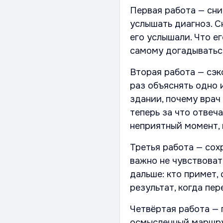
Первая работа — сни
услышать диагноз. С
его услышали. Что ег
самому догадываться
Вторая работа — сэк
раз объяснять одно и
здании, почему врач 
теперь за что отвеча
неприятный момент, 
Третья работа — сох
важно не чувствоват
дальше: кто примет, 
результат, когда пер
Четвёртая работа — 
осмысленный маршрут